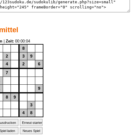
ittel