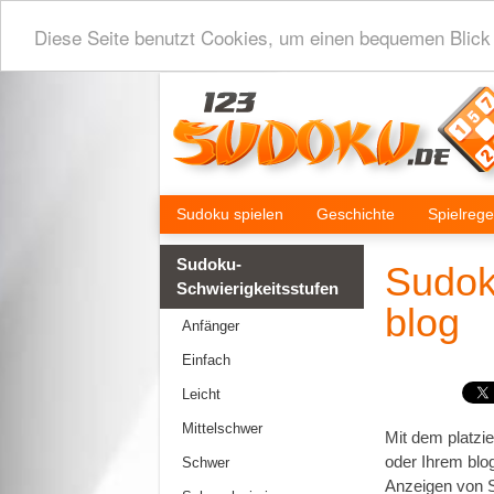
Diese Seite benutzt Cookies, um einen bequemen Blick 
Sudoku spielen
Geschichte
Spielrege
Sudoku-
Sudok
Schwierigkeitsstufen
blog
Anfänger
Einfach
Leicht
Mittelschwer
Mit dem platzi
oder Ihrem blo
Schwer
Anzeigen von